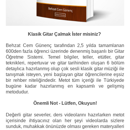
Klasik Gitar Çalmak İster misiniz?
Behzat Cem Günenç tarafından 2,5 yılda tamamlanan
600den fazla öğrenci üzerinde denenmiş başarılı bir Gitar
Öğretme Sistemi. Temel bilgiler, teller, etütler, gitar
teknikleri, repertuvar ve gitar tarihinden oluşan 6 bölüm
detaylıca hazırlanmış olup çok sesli klasik gitar müziği ile
tanışmak isteyen, yeni başlayan gitar öğrencilerine eşsiz
bir rehber niteliğindedir. Metot tüm içeriği ile Türkiyede
bugüne kadar hazırlanmış en kapsamlı ve gelişmiş
metodudur.
Önemli Not - Lütfen, Okuyun!
Değerli gitar severler, ders videolarını hazırlarken metot
içerisinde ihtiyacınız olan her şeyi videolarda sizlere
sunduk, muhakkak önünüzde olması gereken materyalleri