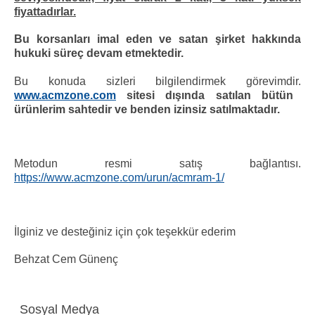
fiyattadırlar.
Bu korsanları imal eden ve satan şirket hakkında
hukuki süreç devam etmektedir.
Bu konuda sizleri bilgilendirmek görevimdir.
www.acmzone.com
sitesi dışında satılan bütün
ürünlerim sahtedir ve benden izinsiz satılmaktadır.
Metodun resmi satış bağlantısı.
https://www.acmzone.com/urun/acmram-1/
İlginiz ve desteğiniz için çok teşekkür ederim
Behzat Cem Günenç
Sosyal Medya